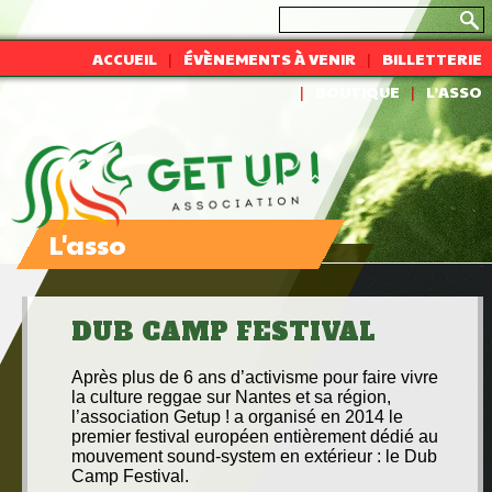
ACCUEIL
ÉVÈNEMENTS À VENIR
BILLETTERIE
BOUTIQUE
L’ASSO
L'asso
DUB CAMP FESTIVAL
A
près plus de 6 ans d’activisme pour faire vivre
la culture reggae sur Nantes et sa région,
l’association Getup ! a organisé en 2014 le
premier festival européen entièrement dédié au
mouvement sound-system en extérieur : le Dub
Camp Festival.